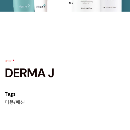
아마존
DERMA J
Tags
미용/패션