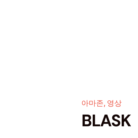
아마존
영상
BLASK