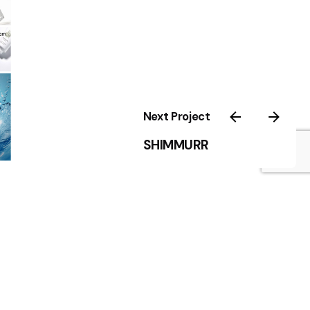
Next Project
SHIMMURR